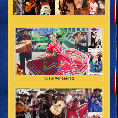
50ste verjaardag