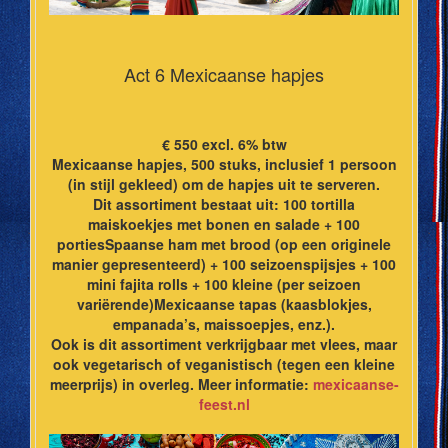
Act 6 Mexicaanse hapjes
€ 550 excl. 6% btw
Mexicaanse hapjes, 500 stuks, inclusief 1 persoon
(in stijl gekleed) om de hapjes uit te serveren.
Dit assortiment bestaat uit: 100 tortilla
maiskoekjes met bonen en salade + 100
portiesSpaanse ham met brood (op een originele
manier gepresenteerd) + 100 seizoenspijsjes + 100
mini fajita rolls + 100 kleine (per seizoen
variërende)Mexicaanse tapas (kaasblokjes,
empanada’s, maissoepjes, enz.).
Ook is dit assortiment verkrijgbaar met vlees, maar
ook vegetarisch of veganistisch (tegen een kleine
meerprijs) in overleg. Meer informatie:
mexicaanse-
feest.nl