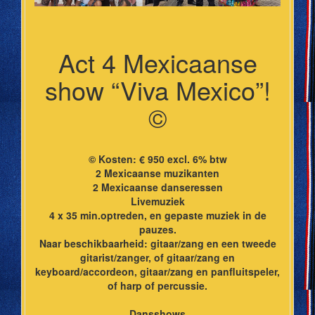
Act 4 Mexicaanse
show “Viva Mexico”!
©
© Kosten: € 950 excl. 6% btw
2 Mexicaanse muzikanten
2 Mexicaanse danseressen
Livemuziek
4 x 35 min.optreden, en gepaste muziek in de
pauzes.
Naar beschikbaarheid: gitaar/zang en een tweede
gitarist/zanger, of gitaar/zang en
keyboard/accordeon, gitaar/zang en panfluitspeler,
of harp of percussie.
Dansshows