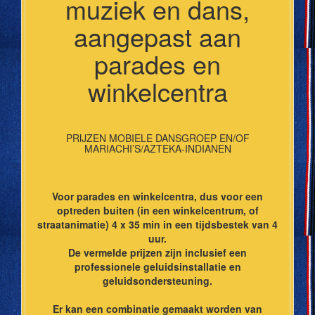
muziek en dans,
aangepast aan
parades en
winkelcentra
PRIJZEN MOBIELE DANSGROEP EN/OF
MARIACHI’S/AZTEKA-INDIANEN
Voor parades en winkelcentra, dus voor een
optreden buiten (in een winkelcentrum, of
straatanimatie) 4 x 35 min in een tijdsbestek van 4
uur.
De vermelde prijzen zijn inclusief een
professionele geluidsinstallatie en
geluidsondersteuning.
Er kan een combinatie gemaakt worden van