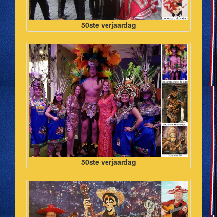
50ste verjaardag
50ste verjaardag