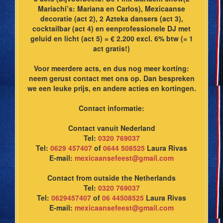
Mariachi’s: Mariana en Carlos), Mexicaanse
decoratie (act 2), 2 Azteka dansers (act 3),
cocktailbar (act 4) en eenprofessionele DJ met
geluid en licht (act 5) = € 2.200 excl. 6% btw (= 1
act gratis!)
Voor meerdere acts, en dus nog meer korting:
neem gerust contact met ons op. Dan bespreken
we een leuke prijs, en andere acties en kortingen.
Contact informatie:
Contact vanuit Nederland
Tel:
0320 769037
Tel:
0629 457407
of
0644 508525
Laura Rivas
E-mail:
mexicaansefeest@gmail.com
Contact from outside the Netherlands
Tel:
0320 769037
Tel:
0629457407
of
06 44508525
Laura Rivas
E-mail:
mexicaansefeest@gmail.com