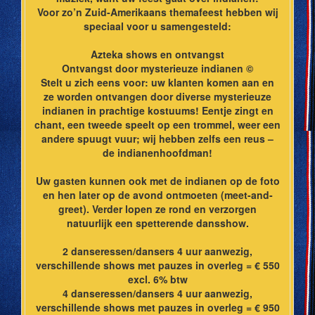
Voor zo’n Zuid-Amerikaans themafeest hebben wij
speciaal voor u samengesteld:
Azteka shows en ontvangst
Ontvangst door mysterieuze indianen ©
Stelt u zich eens voor: uw klanten komen aan en
ze worden ontvangen door diverse mysterieuze
indianen in prachtige kostuums! Eentje zingt en
chant, een tweede speelt op een trommel, weer een
andere spuugt vuur; wij hebben zelfs een reus –
de indianenhoofdman!
Uw gasten kunnen ook met de indianen op de foto
en hen later op de avond ontmoeten (meet-and-
greet). Verder lopen ze rond en verzorgen
natuurlijk een spetterende dansshow.
2 danseressen/dansers 4 uur aanwezig,
verschillende shows met pauzes in overleg = € 550
excl. 6% btw
4 danseressen/dansers 4 uur aanwezig,
verschillende shows met pauzes in overleg = € 950