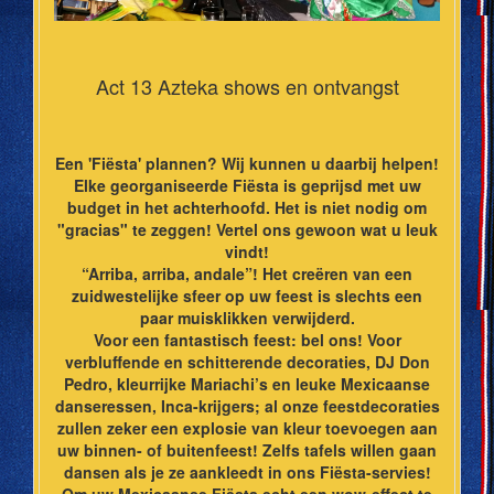
Act 13 Azteka shows en ontvangst
Een 'Fiësta' plannen? Wij kunnen u daarbij helpen!
Elke georganiseerde Fiësta is geprijsd met uw
budget in het achterhoofd. Het is niet nodig om
"gracias" te zeggen! Vertel ons gewoon wat u leuk
vindt!
“Arriba, arriba, andale”! Het creëren van een
zuidwestelijke sfeer op uw feest is slechts een
paar muisklikken verwijderd.
Voor een fantastisch feest: bel ons! Voor
verbluffende en schitterende decoraties, DJ Don
Pedro, kleurrijke Mariachi’s en leuke Mexicaanse
danseressen, Inca-krijgers; al onze feestdecoraties
zullen zeker een explosie van kleur toevoegen aan
uw binnen- of buitenfeest! Zelfs tafels willen gaan
dansen als je ze aankleedt in ons Fiësta-servies!