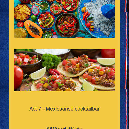
Act 7 - Mexicaanse cocktailbar
€ 550 excl. 6% btw