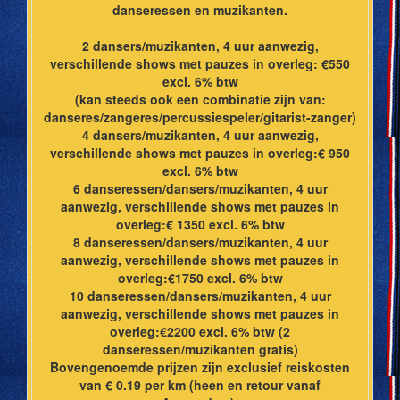
danseressen en muzikanten.
2 dansers/muzikanten, 4 uur aanwezig,
verschillende shows met pauzes in overleg: €550
excl. 6% btw
(kan steeds ook een combinatie zijn van:
danseres/zangeres/percussiespeler/gitarist-zanger)
4 dansers/muzikanten, 4 uur aanwezig,
verschillende shows met pauzes in overleg:€ 950
excl. 6% btw
6 danseressen/dansers/muzikanten, 4 uur
aanwezig, verschillende shows met pauzes in
overleg:€ 1350 excl. 6% btw
8 danseressen/dansers/muzikanten, 4 uur
aanwezig, verschillende shows met pauzes in
overleg:€1750 excl. 6% btw
10 danseressen/dansers/muzikanten, 4 uur
aanwezig, verschillende shows met pauzes in
overleg:€2200 excl. 6% btw (2
danseressen/muzikanten gratis)
Bovengenoemde prijzen zijn exclusief reiskosten
van € 0.19 per km (heen en retour vanaf