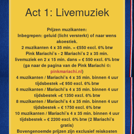
Act 1: Livemuziek
Prijzen muzikanten:
Inbegrepen: geluid (licht versterkt) of naar wens
akoestiek.
2 muzikanten 4 x 35 min. = €550 excl. 6% btw
Pink Mariachi’s - 2 Mariachi’s 2 x 35 min.
livemuziek en 2 x 15 min. dans = € 550 excl. 6% btw
(ga naar de pagina van de Pink Mariachi ©:
pinkmariachi.nl
)
4 muzikanten / Mariachi’s 4 x 35 min. binnen 4 uur
tijdsbestek =€ 950 excl. 6% btw
6 muzikanten / Mariachi’s 4 x 35 min. binnen 4 uur
tijdsbestek =€ 1350 excl. 6% btw
8 muzikanten / Mariachi’s 4 x 35 min. binnen 4 uur
tijdsbestek = € 1750 excl. 6% btw
10 muzikanten / Mariachi’s 4 x 35 min. binnen 4 uur
tijdsbestek = € 2200 excl. 6% btw (2 Mariachi’s
gratis)
Bovengenoemde prijzen zijn exclusief reiskosten